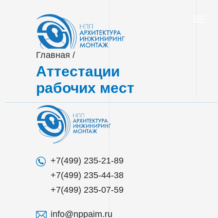
Главная
/
Аттестации
О КОМПАНИИ
ДЕЯТЕЛЬНОСТЬ
ВАКАНСИИ
рабочих мест
+7(499) 235-21-89
+7(499) 235-44-38
+7(499) 235-07-59
Book de
info@nppaim.ru
format